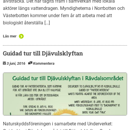
älvsträcka. Det har tagits fram i samverkan med lokala
aktörer längs vattendragen. Myndigheterna i Norrbotten och
Västerbotten kommer under fem år att arbeta med att
biologiskt återställa […]
Läs mer
Guidad tur till Djävulsklyftan
3 juni, 2016
Kommentera
Naturskyddsföreningen i samarbete med Underverket: