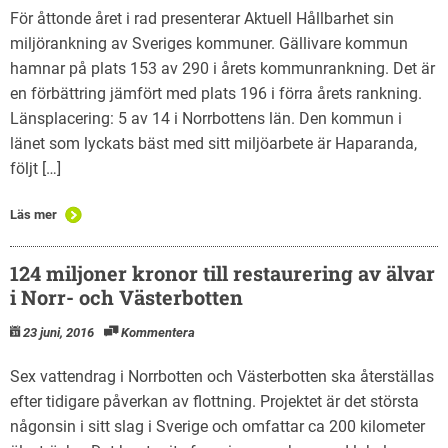
För åttonde året i rad presenterar Aktuell Hållbarhet sin
miljörankning av Sveriges kommuner. Gällivare kommun
hamnar på plats 153 av 290 i årets kommunrankning. Det är
en förbättring jämfört med plats 196 i förra årets rankning.
Länsplacering: 5 av 14 i Norrbottens län. Den kommun i
länet som lyckats bäst med sitt miljöarbete är Haparanda,
följt […]
Läs mer
124 miljoner kronor till restaurering av älvar
i Norr- och Västerbotten
23 juni, 2016
Kommentera
Sex vattendrag i Norrbotten och Västerbotten ska återställas
efter tidigare påverkan av flottning. Projektet är det största
någonsin i sitt slag i Sverige och omfattar ca 200 kilometer