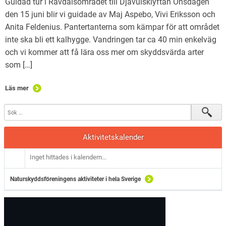
Guidad tur i Rävdalsområdet till Djävulsklyftan Onsdagen
den 15 juni blir vi guidade av Maj Aspebo, Vivi Eriksson och
Anita Feldenius. Pantertanterna som kämpar för att området
inte ska bli ett kalhygge. Vandringen tar ca 40 min enkelväg
och vi kommer att få lära oss mer om skyddsvärda arter
som […]
Läs mer
Aktivitetskalender
Inget hittades i kalendern...
Naturskyddsföreningens aktiviteter i hela Sverige