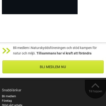
Bli medlem i Naturskyddsföreningen och stöd kampen för
natur och miljö.
Tillsammans har vi kraft att förändra
BLI MEDLEM NU
Snabblänkar
Till toppen
Bli medlem
Företag
Stöd vårt arbete