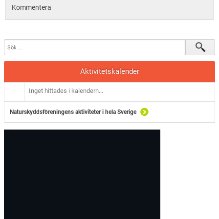
Kommentera
Aktivitetskalender
Inget hittades i kalendern...
Naturskyddsföreningens aktiviteter i hela Sverige