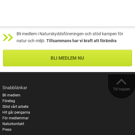
Bli medlem i Naturskyddsföreningen och stöd kampen för
natur och miljö.
Tillsammans har vi kraft att förändra
BLI MEDLEM NU
Snabblänkar
Till toppen
Bli medlem
Företag
Stöd vårt arbete
Hit går pengarna
För medlemmar
Naturkontakt
Press