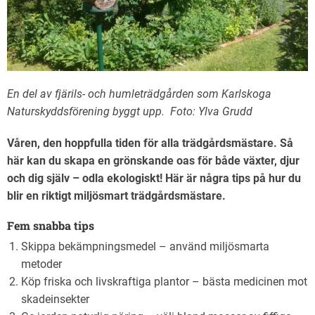
En del av fjärils- och humleträdgården som Karlskoga
Naturskyddsförening byggt upp. Foto: Ylva Grudd
Våren, den hoppfulla tiden för alla trädgårdsmästare. Så
här kan du skapa en grönskande oas för både växter, djur
och dig själv – odla ekologiskt! Här är några tips på hur du
blir en riktigt miljösmart trädgårdsmästare.
Fem snabba tips
Skippa bekämpningsmedel – använd miljösmarta
metoder
Köp friska och livskraftiga plantor – bästa medicinen mot
skadeinsekter