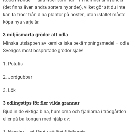
(det finns även andra sorters hybrider), vilket gör att du inte
kan ta fröer från dina plantor på hösten, utan istället måste
köpa nya varje år.
3 miljösmarta grödor att odla
Minska utsläppen av kemikaliska bekämpningsmedel – odla
Sveriges mest besprutade grödor själv!
1. Potatis
2. Jordgubbar
3. Lök
3 odlingstips för fler vilda grannar
Bjud in de viktiga bina, humlorna och fjärilarna i trädgården
eller på balkongen med hjälp av: