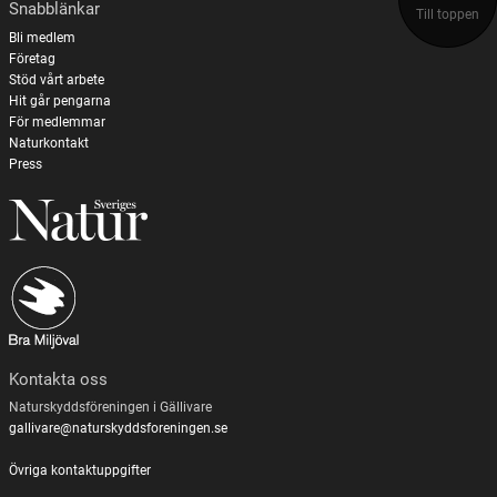
Snabblänkar
Till toppen
Bli medlem
Företag
Stöd vårt arbete
Hit går pengarna
För medlemmar
Naturkontakt
Press
Kontakta oss
Naturskyddsföreningen i Gällivare
gallivare@naturskyddsforeningen.se
Övriga kontaktuppgifter